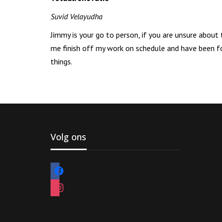
Suvid Velayudha
Jimmy is your go to person, if you are unsure about
me finish off my work on schedule and have been fo
things.
Volg ons
facebook
instagram