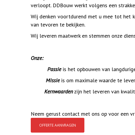
verloopt. DDBouw werkt volgens een strakke 
Wij denken voortdurend met u mee tot het k
van tevoren te bekijken.
Wij leveren maatwerk en stemmen onze diens
Onze:
Passie
is het opbouwen van langdurige
Missie
is om maximale waarde te levere
Kernwaarden
zijn het leveren van kwali
Neem gerust contact met ons op voor een vri
OFFERTE AANVRAGEN