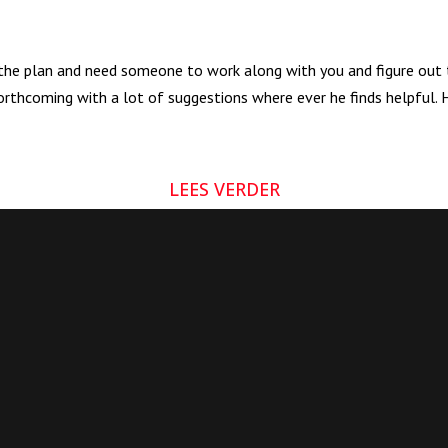
 the plan and need someone to work along with you and figure out t
rthcoming with a lot of suggestions where ever he finds helpful. 
LEES VERDER