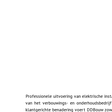
Professionele uitvoering van elektrische inst
van het verbouwings- en onderhoudsbedrijf
klantgerichte benadering voert DDBouw zowel