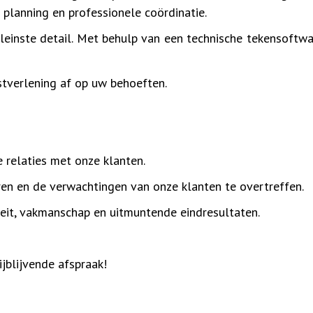
planning en professionele coördinatie.
leinste detail. Met behulp van een technische tekensoftw
tverlening af op uw behoeften.
 relaties met onze klanten.
n en de verwachtingen van onze klanten te overtreffen.
teit, vakmanschap en uitmuntende eindresultaten.
jblijvende afspraak!