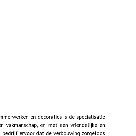
timmerwerken en decoraties is de specialisatie
en vakmanschap, en met een vriendelijke en
t bedrijf ervoor dat de verbouwing zorgeloos