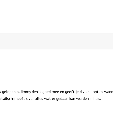
es gelopen is. Jimmy denkt goed mee en geeft je diverse opties wa
details) hij heeft over alles wat er gedaan kan worden in huis.